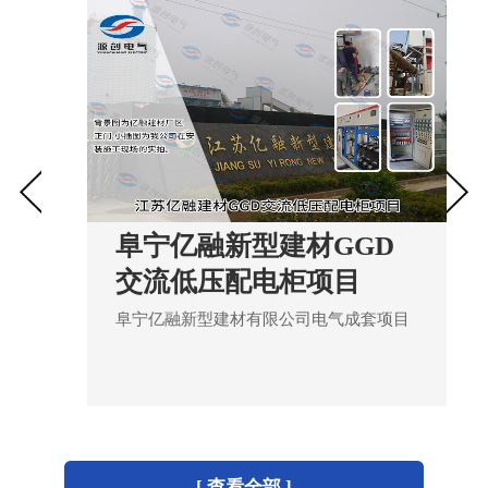
阜宁亿融新型建材GGD
交流低压配电柜项目
阜宁亿融新型建材有限公司电气成套项目
[ 查看全部 ]