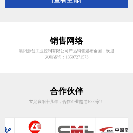
销售网络
襄阳源创工业控制有限公司产品销售遍布全国，欢迎
来电咨询：13507271573
合作伙伴
立足襄阳十几年，合作企业超过1000家！