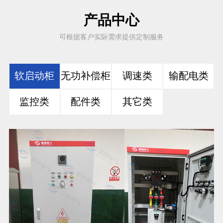
产品中心
可根据客户实际需求提供定制服务
软启动柜
无功补偿柜
调速类
输配电类
监控类
配件类
其它类