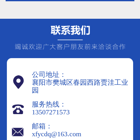
补偿装置，可以向系统注入无功功
率，从而提高功率因数。常见的无功
补偿装置包括电容器、电抗器和调相
机等。在选择无功补
公司地址：
襄阳市樊城区春园西路贾洼工业
园
服务热线：
13507271573
邮箱：
xfycdq@163.com