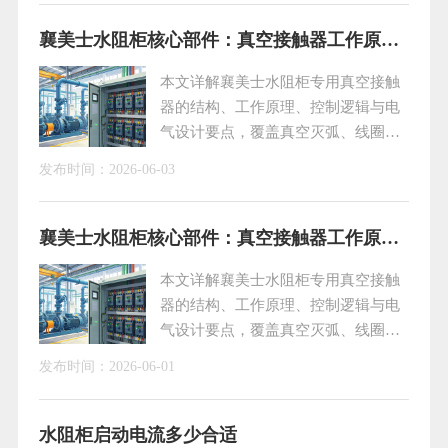
护不到位，极易引发电机无法启动、启停跳闸、设备报
警等各类故障。结合现场多年实操经验，下文梳理由
襄美士水阻柜核心部件：真空接触器工作原理与应用技术解析
PLC监测逻辑触发的典型故障诱因与标准化处理办法，
本文详解襄美士水阻柜专用真空接触
方便运维人员
器的结构、工作原理、控制逻辑与电
气设计要点，覆盖真空灭弧、线圈驱
动、主辅触点联动、直流整流及大电
发布时间：
2026-06-03
流吸合小电流维持技术，助力大功率
电机安全软启动，适配煤矿、冶金、
化工等恶劣工况，提升设备可靠性与
襄美士水阻柜核心部件：真空接触器工作原理与应用技术解析
使用寿命。
本文详解襄美士水阻柜专用真空接触
器的结构、工作原理、控制逻辑与电
气设计要点，覆盖真空灭弧、线圈驱
动、主辅触点联动、直流整流及大电
发布时间：
2026-06-01
流吸合小电流维持技术，助力大功率
电机安全软启动，适配煤矿、冶金、
化工等恶劣工况，提升设备可靠性与
水阻柜启动电流多少合适