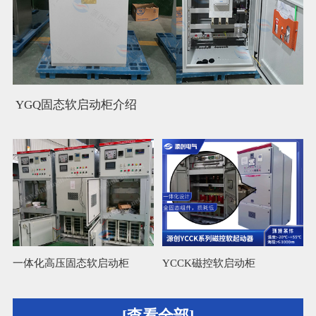
YGQ固态软启动柜介绍
一体化高压固态软启动柜
YCCK磁控软启动柜
L
[查看全部]