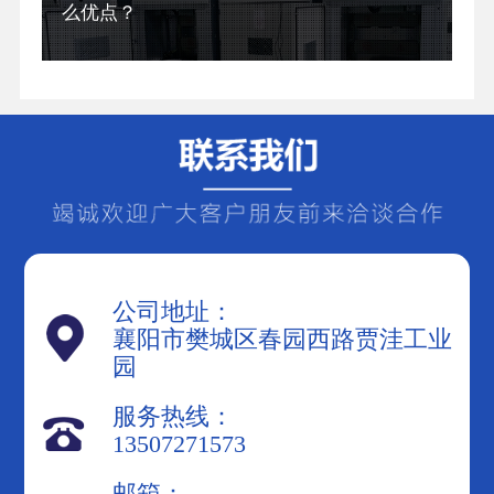
么优点？
公司地址：
襄阳市樊城区春园西路贾洼工业
园
服务热线：
13507271573
邮箱：