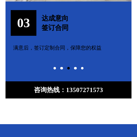
设计制作
04
客户验收
根据工程图纸、技术参数定制产品，验收完工
咨询热线：
13507271573