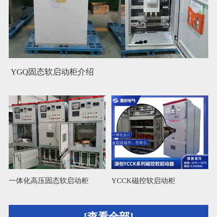
YGQ固态软启动柜介绍
一体化高压固态软启动柜
YCCK磁控软启动柜
L
[查看全部]