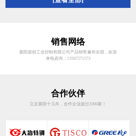
销售网络
襄阳源创工业控制有限公司产品销售遍布全国，欢迎
来电咨询：13507271573
合作伙伴
立足襄阳十几年，合作企业超过1000家！