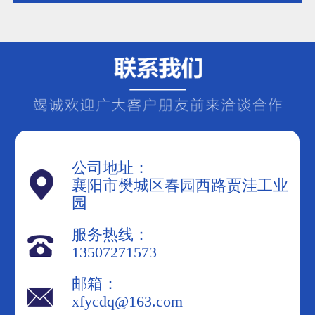
补偿装置，可以向系统注入无功功
率，从而提高功率因数。常见的无功
补偿装置包括电容器、电抗器和调相
机等。在选择无功补
公司地址：
襄阳市樊城区春园西路贾洼工业
园
服务热线：
13507271573
邮箱：
xfycdq@163.com