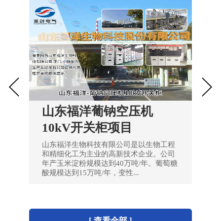
阜宁亿融新型建材GGD
交流低压配电柜项目
阜宁亿融新型建材有限公司电气成套项目
[ 查看全部 ]