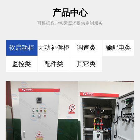
产品中心
可根据客户实际需求提供定制服务
软启动柜
无功补偿柜
调速类
输配电类
监控类
配件类
其它类