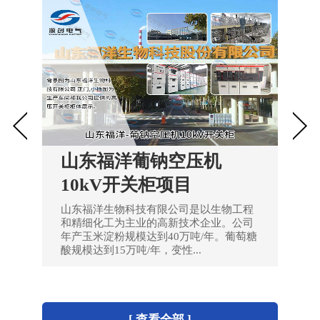
阜宁亿融新型建材GGD
交流低压配电柜项目
阜宁亿融新型建材有限公司电气成套项目
[ 查看全部 ]