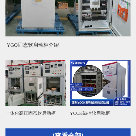
YGQ固态软启动柜介绍
一体化高压固态软启动柜
YCCK磁控软启动柜
L
[查看全部]