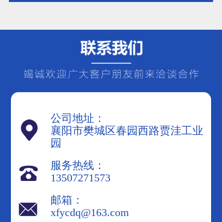
补偿装置，可以向系统注入无功功
率，从而提高功率因数。常见的无功
补偿装置包括电容器、电抗器和调相
机等。在选择无功补
公司地址：
襄阳市樊城区春园西路贾洼工业
园
服务热线：
13507271573
邮箱：
xfycdq@163.com