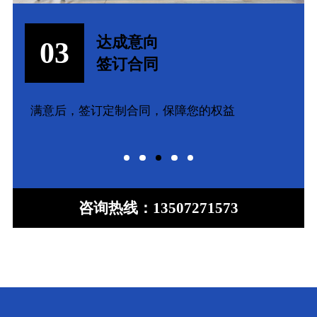
设计制作
04
客户验收
根据工程图纸、技术参数定制产品，验收完工
咨询热线：
13507271573