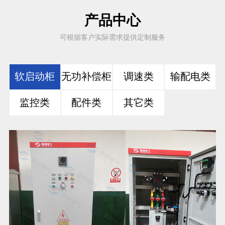
产品中心
可根据客户实际需求提供定制服务
软启动柜
无功补偿柜
调速类
输配电类
监控类
配件类
其它类