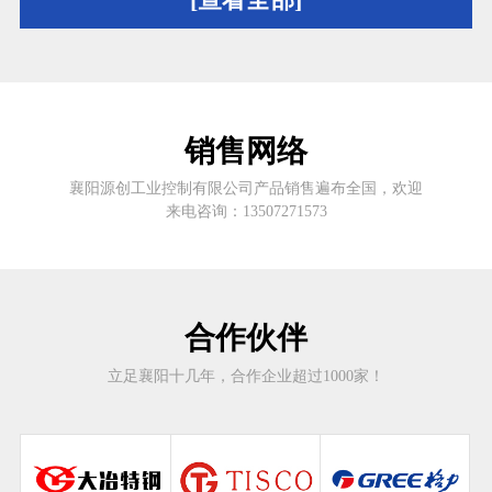
销售网络
襄阳源创工业控制有限公司产品销售遍布全国，欢迎
来电咨询：13507271573
合作伙伴
立足襄阳十几年，合作企业超过1000家！