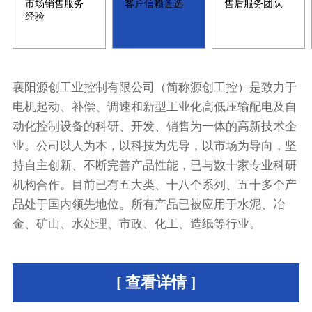
市场销售服务
客户信赖首选
售后服务团队
经验
襄阳源创工业控制有限公司（简称源创工控）是致力于
电机起动、补偿、调速和新型工业化高低压输配电及自
动化控制设备的科研、开发、销售为一体的高新技术企
业。公司以人为本，以科技为先导，以市场为导向，坚
持自主创新、不断完善产品性能，已与数十家专业科研
机构合作。目前已有五大类、十八个系列、五十多个产
品处于国内领先地位。所有产品已被应用于水泥、冶
金、矿山、水处理、市政、化工、造纸等行业。
[ 查看详情 ]