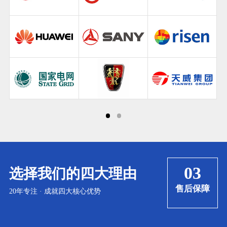
03
选择我们的四大理由
优
售后保障
20年专注 · 成就四大核心优势