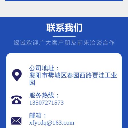
补偿装置，可以向系统注入无功功
率，从而提高功率因数。常见的无功
补偿装置包括电容器、电抗器和调相
机等。在选择无功补
公司地址：
襄阳市樊城区春园西路贾洼工业
园
服务热线：
13507271573
邮箱：
xfycdq@163.com