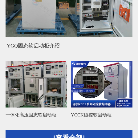
YGQ固态软启动柜介绍
一体化高压固态软启动柜
YCCK磁控软启动柜
L
[查看全部]