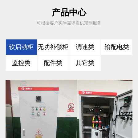
产品中心
可根据客户实际需求提供定制服务
软启动柜
无功补偿柜
调速类
输配电类
监控类
配件类
其它类