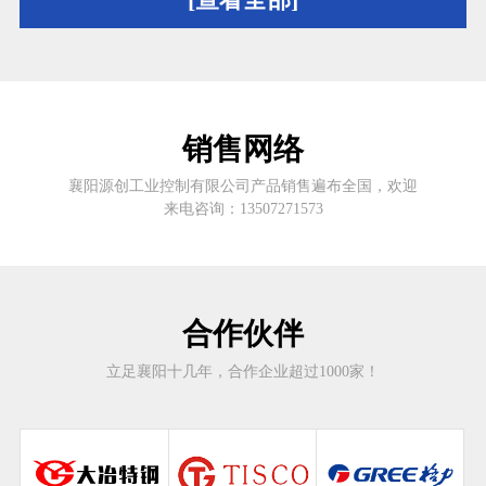
销售网络
襄阳源创工业控制有限公司产品销售遍布全国，欢迎
来电咨询：13507271573
合作伙伴
立足襄阳十几年，合作企业超过1000家！