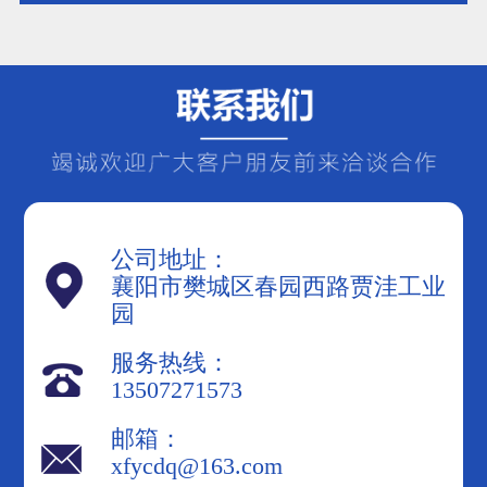
补偿装置，可以向系统注入无功功
率，从而提高功率因数。常见的无功
补偿装置包括电容器、电抗器和调相
机等。在选择无功补
公司地址：
襄阳市樊城区春园西路贾洼工业
园
服务热线：
13507271573
邮箱：
xfycdq@163.com