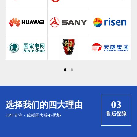
03
选择我们的四大理由
优
售后保障
20年专注 · 成就四大核心优势