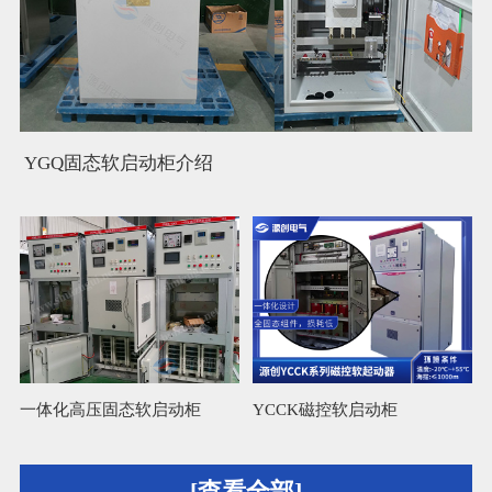
YGQ固态软启动柜介绍
一体化高压固态软启动柜
YCCK磁控软启动柜
L
[查看全部]