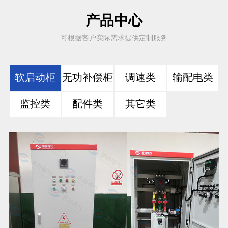
产品中心
可根据客户实际需求提供定制服务
软启动柜
无功补偿柜
调速类
输配电类
监控类
配件类
其它类