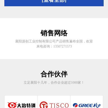
销售网络
襄阳源创工业控制有限公司产品销售遍布全国，欢迎
来电咨询：13507271573
合作伙伴
立足襄阳十几年，合作企业超过1000家！