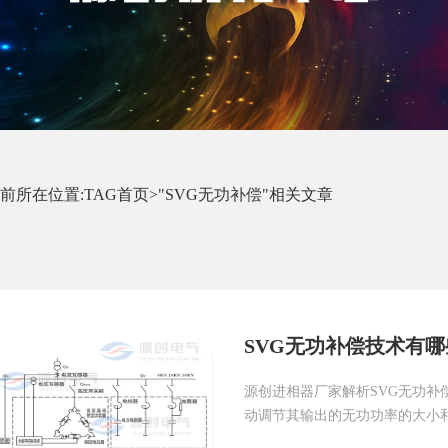
前所在位置:
TAG首页
>"SVG无功补偿"相关文章
SVG无功补偿技术有
源创进相器厂家解析SVG无功补
动调节其输出的无功功率的大小和性