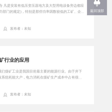
场合 凡是安装有低压变压器地方及大型用电设备旁边都应
返回顶部
力部门的规定)，特别是那些功率因数较低的工矿、企...
发布者：
未知
煤矿行业的应用
我们煤矿工业是我国目前最主要的能源行业。由于井下
业系统耗能大户，电力消耗在煤矿生产成本中占有很大
发布者：
未知