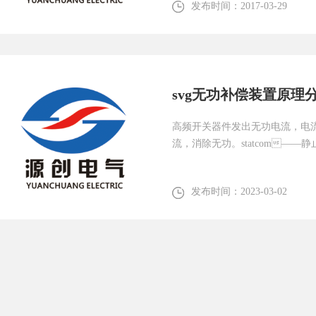
发布时间：
2017-03-29
svg无功补偿装置原理
高频开关器件发出无功电流，电
流，消除无功。statcom——静止同步补
发布时间：
2023-03-02