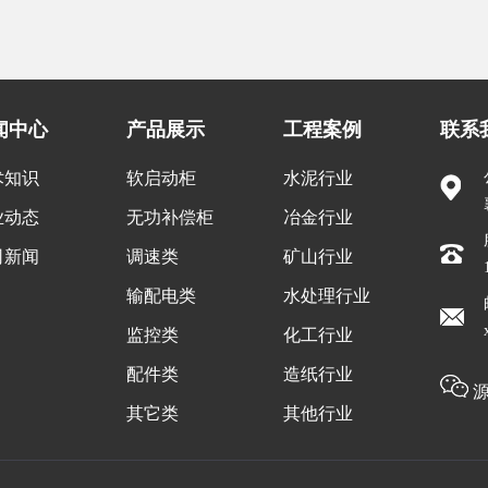
闻中心
产品展示
工程案例
联系
术知识
软启动柜
水泥行业
业动态
无功补偿柜
冶金行业
司新闻
调速类
矿山行业
输配电类
水处理行业
监控类
化工行业
配件类
造纸行业
源
其它类
其他行业