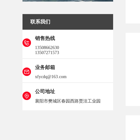
联系我们
销售热线
13508662630
13507271573
业务邮箱
xfycdq@163.com
公司地址
襄阳市樊城区春园西路贾洼工业园