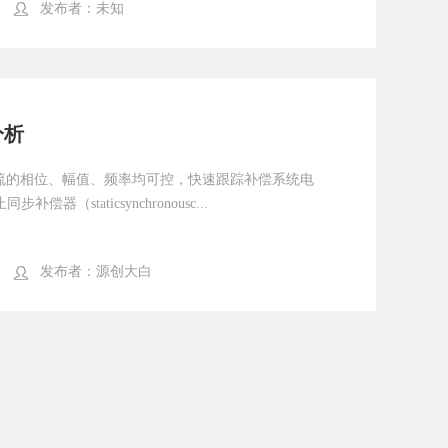
发布者：
未知
分析
流的相位、幅值、频率均可控，快速跟踪补偿系统电
偿器（staticsynchronousc...
发布者：
源创大白