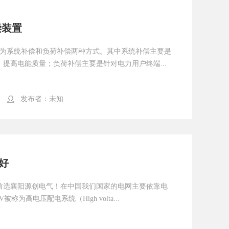
偿装置
分为系统补偿和负荷补偿两种方式。其中系统补偿主要是
提高电能质量；负荷补偿主要是针对电力用户终端...
发布者：
未知
好
然首选襄阳源创电气！在中国我们国家的电网主要依靠电
被称为高电压配电系统（High volta...