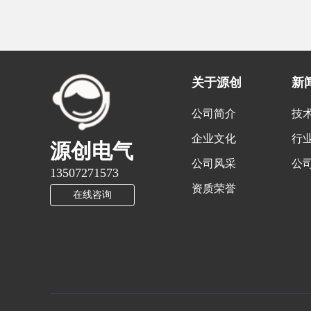
关于源创
新
公司简介
技
企业文化
行
源创电气
公司风采
公
13507271573
资质荣誉
在线咨询