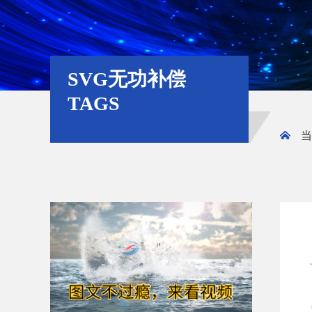
SVG无功补偿
TAGS
当