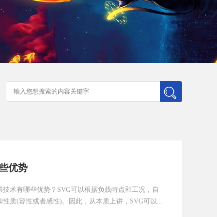
哪些优势
偿技术有哪些优势？SVG可以根据负载特点和工况，自
质(容性或者感性)。因此，从本质上讲，SVG可以...