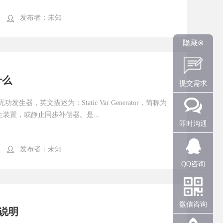
发布者：
未知
隐藏⊗
什么
提交需求
器，英文描述为：Static Var Generator，简称为
装置，或静止同步补偿器。是...
即时沟通
发布者：
未知
QQ咨询
微信咨询
说明