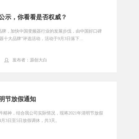
牌公示，你看看是否权威？
品牌，加快中国变频器行业的发展步伐，由中国好口碑
器十大品牌”评选活动，活动于9月3日落下...
发布者：
源创大白
清明节放假通知
件精神，结合我公司实际情况，现将2021年清明节放假
4月3日至5日放假调休，共3天。