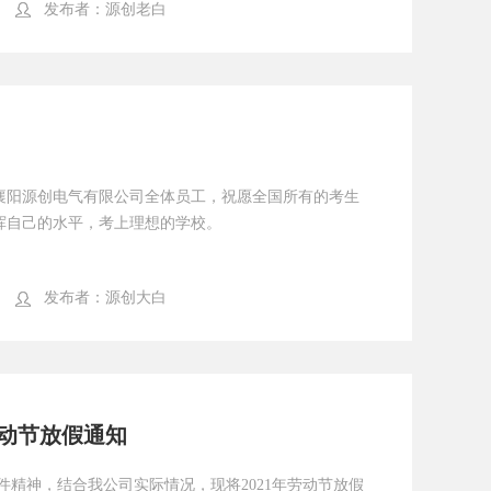
发布者：
源创老白
襄阳源创电气有限公司全体员工，祝愿全国所有的考生
挥自己的水平，考上理想的学校。
发布者：
源创大白
劳动节放假通知
件精神，结合我公司实际情况，现将2021年劳动节放假