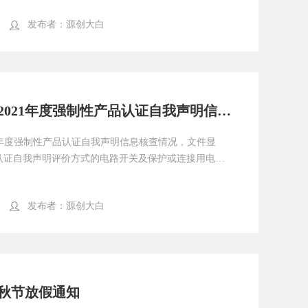
发布者：
源创大白
市场监管总局组织开展2021年度强制性产品认证自我声明信息核查工作
1年度强制性产品认证自我声明信息核查情况，文件显
C认证自我声明评价方式的电路开关及保护或连接用电器
发布者：
源创大白
中秋节放假通知