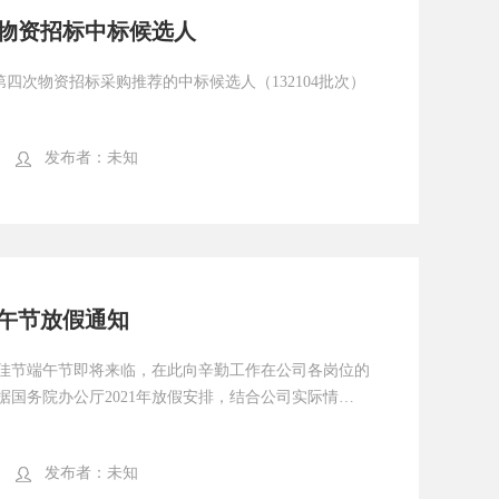
次物资招标中标候选人
第四次物资招标采购推荐的中标候选人（132104批次）
发布者：
未知
端午节放假通知
统佳节端午节即将来临，在此向辛勤工作在公司各岗位的
据国务院办公厅2021年放假安排，结合公司实际情
发布者：
未知