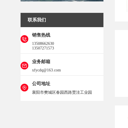
联系我们
销售热线
13508662630
13507271573
业务邮箱
xfycdq@163.com
公司地址
襄阳市樊城区春园西路贾洼工业园