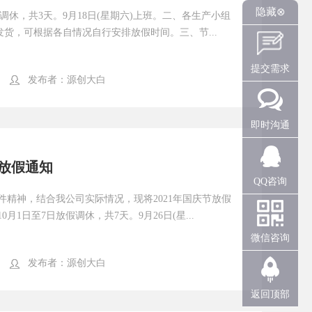
隐藏⊗
假调休，共3天。9月18日(星期六)上班。二、各生产小组
货，可根据各自情况自行安排放假时间。三、节...
提交需求
发布者：
源创大白
即时沟通
庆放假通知
QQ咨询
件精神，结合我公司实际情况，现将2021年国庆节放假
月1日至7日放假调休，共7天。9月26日(星...
微信咨询
发布者：
源创大白
返回顶部