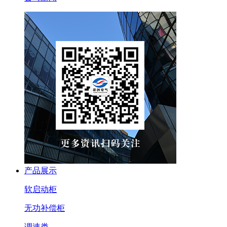
产品展示
软启动柜
无功补偿柜
调速类