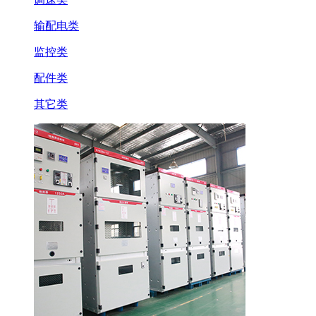
输配电类
监控类
配件类
其它类