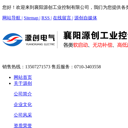
您好！欢迎来到襄阳源创工业控制有限公司，我们为您提供各
网站导航 |
Sitemap |
RSS |
在线留言 |
源创自媒体
销售热线：13507271573
售后服务：0710-3403558
网站首页
关于源创
公司简介
企业文化
公司风采
资质荣誉