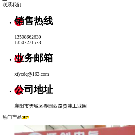
联系我们
销售热线
13508662630
13507271573
业务邮箱
xfycdq@163.com
公司地址
襄阳市樊城区春园西路贾洼工业园
热门产品