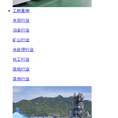
工程案例
水泥行业
冶金行业
矿山行业
水处理行业
化工行业
造纸行业
其他行业